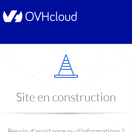
Site en construction
Besoin d'assistance ou d'informations ?